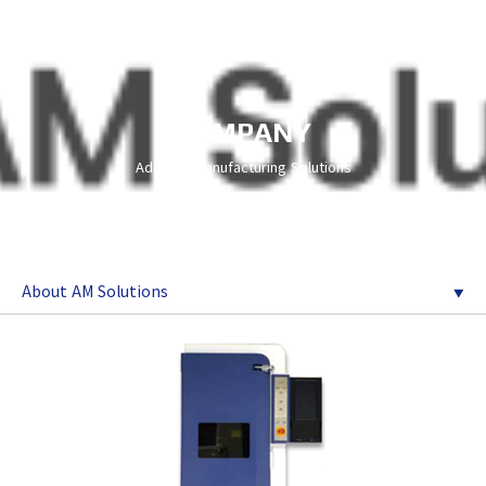
COMPANY
Additive Manufacturing Solutions
About AM Solutions